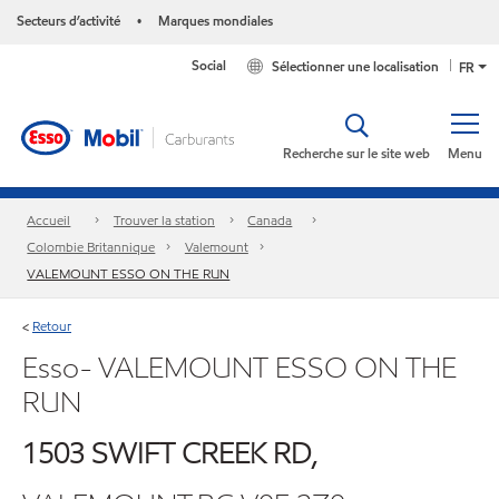
Secteurs d’activité
Marques mondiales
•
Social
Sélectionner une localisation
FR
Recherche sur le site web
Menu
Accueil
Trouver la station
Canada
Colombie Britannique
Valemount
VALEMOUNT ESSO ON THE RUN
Retour
<
Esso- VALEMOUNT ESSO ON THE
RUN
1503 SWIFT CREEK RD,