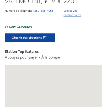
VALEMOUNT,BC V0E 2Z0
Numéro de téléphone :
250-566-4056
Laissez vos
commentaires
Ouvert 24 heures
Obtenir des directions
Station Top features
Appuyez pour payer - À la pompe