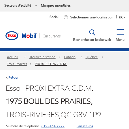
Secteurs d’activité
Marques mondiales
•
Social
Sélectionner une localisation
FR
Recherche sur le site web
Menu
Accueil
Trouver la station
Canada
Québec
Trois-Rivieres
PROXI EXTRA C.D.M.
Retour
<
Esso- PROXI EXTRA C.D.M.
1975 BOUL DES PRAIRIES,
TROIS-RIVIERES,QC G8V 1P9
Numéro de téléphone :
819-373-7272
Laissez vos