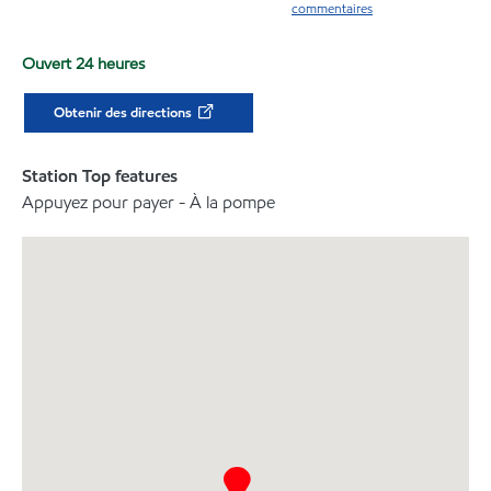
commentaires
Ouvert 24 heures
Obtenir des directions
Station Top features
Appuyez pour payer - À la pompe