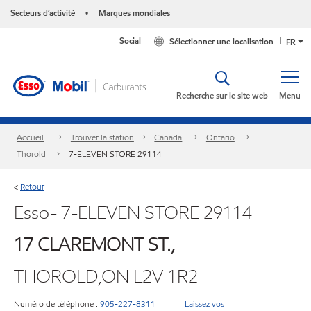
Secteurs d’activité
Marques mondiales
•
Social
Sélectionner une localisation
FR
Recherche sur le site web
Menu
Accueil
Trouver la station
Canada
Ontario
Thorold
7-ELEVEN STORE 29114
Retour
<
Esso- 7-ELEVEN STORE 29114
17 CLAREMONT ST.,
THOROLD,ON L2V 1R2
Numéro de téléphone :
905-227-8311
Laissez vos