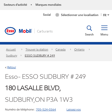
Secteurs d’activité
Marques mondiales
•
Social
Sélectionner une localisation
FR
Search
Menu
Accueil
Trouver la station
Canada
Ontario
Sudbury
ESSO SUDBURY # 249
Retour
<
Esso- ESSO SUDBURY # 249
180 LASALLE BLVD,
SUDBURY,ON P3A 1W3
Numéro de téléphone :
705-524-0364
Laissez vos