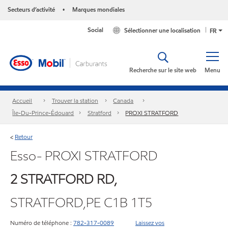
Secteurs d’activité
Marques mondiales
•
Social
Sélectionner une localisation
FR
Recherche sur le site web
Menu
Accueil
Trouver la station
Canada
Île-Du-Prince-Édouard
Stratford
PROXI STRATFORD
Retour
<
Esso- PROXI STRATFORD
2 STRATFORD RD,
STRATFORD,PE C1B 1T5
Numéro de téléphone :
782-317-0089
Laissez vos