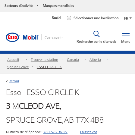
Secteurs d’activité
Marques mondiales
•
Social
Sélectionner une localisation
FR
Recherche sur le site web
Menu
Accueil
Trouver la station
Canada
Alberta
Spruce Grove
ESSO CIRCLE K
Retour
<
Esso- ESSO CIRCLE K
3 MCLEOD AVE,
SPRUCE GROVE,AB T7X 4B8
Numéro de téléphone :
780-962-8629
Laissez vos