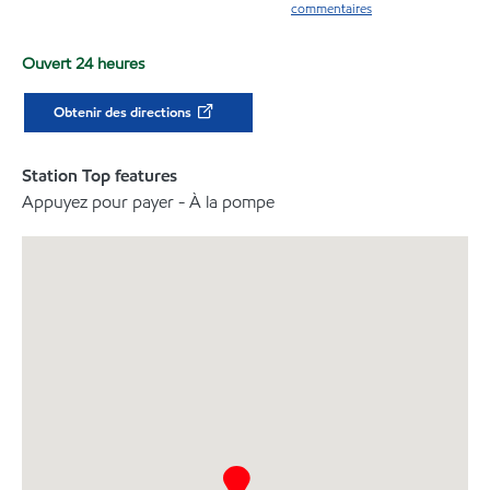
commentaires
Ouvert 24 heures
Obtenir des directions
Station Top features
Appuyez pour payer - À la pompe