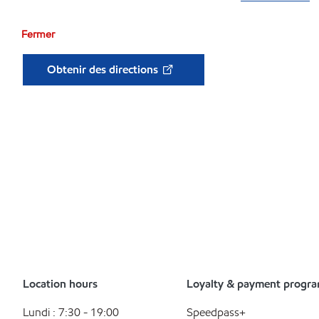
Fermer
Obtenir des directions
Location hours
Loyalty & payment progr
Lundi : 7:30 - 19:00
Speedpass+