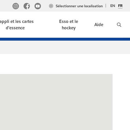
EN
FR
Sélectionner une localisation
'appli et les cartes
Esso et le
Aide
d'essence
hockey