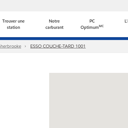
Trouver une
Notre
PC
L
MC
station
carburant
Optimum
Sherbrooke
ESSO COUCHE-TARD 1001