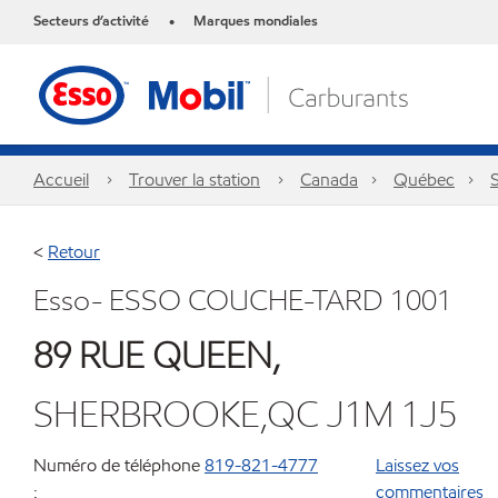
Secteurs d’activité
Marques mondiales
•
Accueil
Trouver la station
Canada
Québec
<
Retour
Esso- ESSO COUCHE-TARD 1001
89 RUE QUEEN,
SHERBROOKE,QC J1M 1J5
Numéro de téléphone
819-821-4777
Laissez vos
:
commentaires