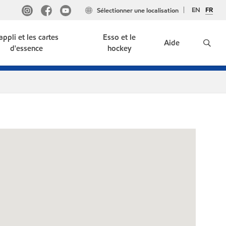
EN
FR
Sélectionner une localisation
'appli et les cartes
Esso et le
Aide
d'essence
hockey