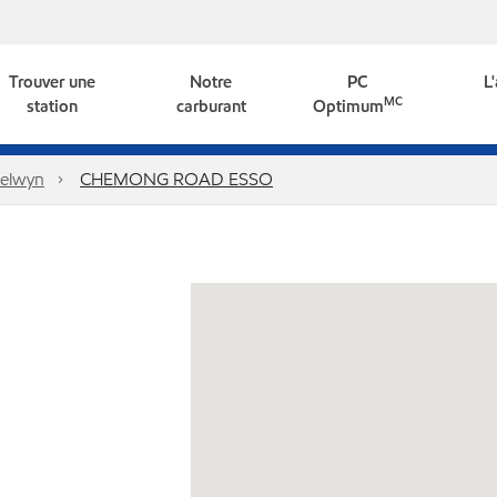
Trouver une
Notre
PC
L
MC
station
carburant
Optimum
elwyn
CHEMONG ROAD ESSO