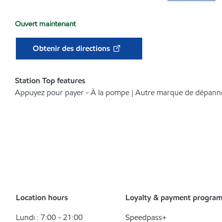
Ouvert maintenant
Obtenir des directions
Station Top features
Appuyez pour payer - À la pompe | Autre marque de dépann
Location hours
Loyalty & payment progra
Lundi : 7:00 - 21:00
Speedpass+