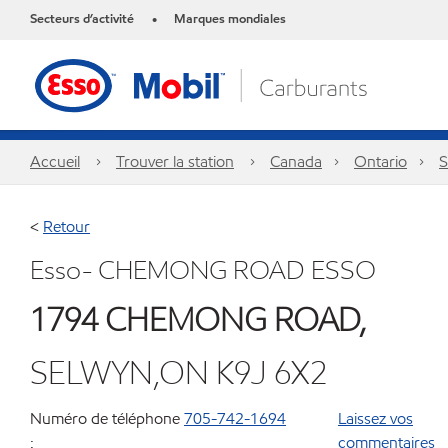
Secteurs d’activité
Marques mondiales
•
Accueil
Trouver la station
Canada
Ontario
S
<
Retour
Esso- CHEMONG ROAD ESSO
1794 CHEMONG ROAD,
SELWYN,ON K9J 6X2
Numéro de téléphone
705-742-1694
Laissez vos
:
commentaires