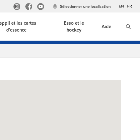
EN
FR
Sélectionner une localisation
'appli et les cartes
Esso et le
Aide
d'essence
hockey