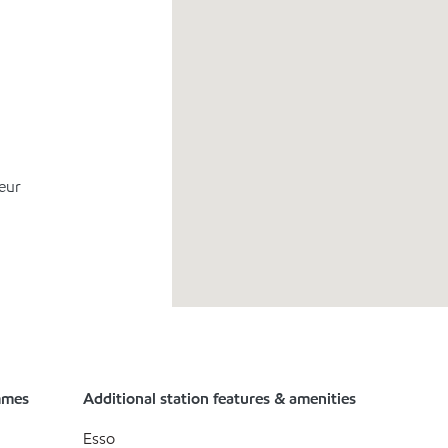
eur
mmes
Additional station features & amenities
Esso