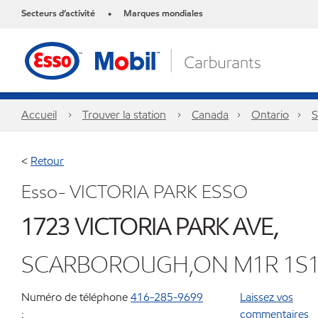
Secteurs d’activité
Marques mondiales
•
Accueil
Trouver la station
Canada
Ontario
S
<
Retour
Esso- VICTORIA PARK ESSO
1723 VICTORIA PARK AVE,
SCARBOROUGH,ON M1R 1S
Numéro de téléphone
416-285-9699
Laissez vos
:
commentaires