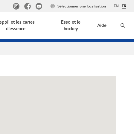
EN
FR
Sélectionner une localisation
'appli et les cartes
Esso et le
Aide
d'essence
hockey