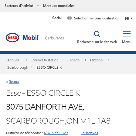
Secteurs d’activité
Marques mondiales
•
Social
Sélectionner une localisation
FR
Recherche sur le site web
Menu
Accueil
Trouver la station
Canada
Ontario
Scarborough
ESSO CIRCLE K
Retour
<
Esso- ESSO CIRCLE K
3075 DANFORTH AVE,
SCARBOROUGH,ON M1L 1A8
Numéro de téléphone :
416-699-0829
Laissez vos