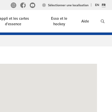
EN
FR
Sélectionner une localisation
'appli et les cartes
Esso et le
Aide
d'essence
hockey