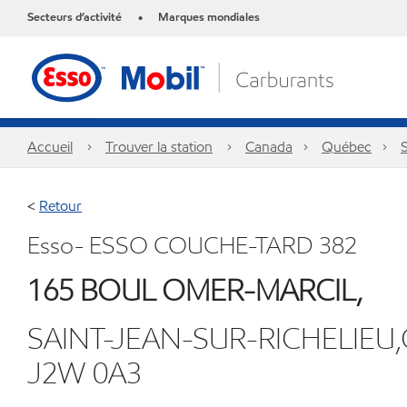
Secteurs d’activité
Marques mondiales
•
Accueil
Trouver la station
Canada
Québec
S
<
Retour
Esso- ESSO COUCHE-TARD 382
165 BOUL OMER-MARCIL,
SAINT-JEAN-SUR-RICHELIEU
J2W 0A3