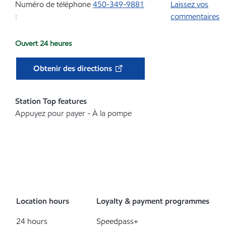
Numéro de téléphone
450-349-9881
Laissez vos
:
commentaires
Ouvert 24 heures
Obtenir des directions
Station Top features
Appuyez pour payer - À la pompe
Location hours
Loyalty & payment programmes
24 hours
Speedpass+