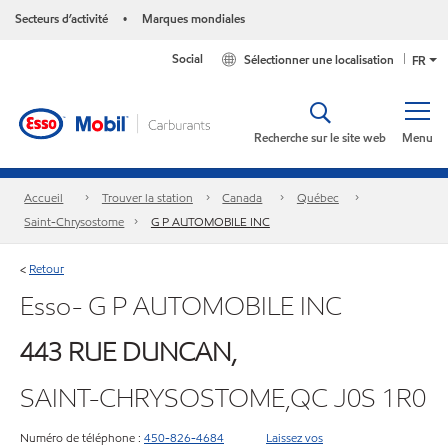
Secteurs d’activité
Marques mondiales
•
Social
Sélectionner une localisation
FR
Recherche sur le site web
Menu
Accueil
Trouver la station
Canada
Québec
Saint-Chrysostome
G P AUTOMOBILE INC
Retour
<
Esso- G P AUTOMOBILE INC
443 RUE DUNCAN,
SAINT-CHRYSOSTOME,QC J0S 1R0
Numéro de téléphone :
450-826-4684
Laissez vos