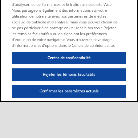
d'analyser les performances et le trafic sur notre site Web.
Nous partageons également des informations sur votre
utilisation de notre site avec nos partenaires de médias
sociaux, de publicité et d'analyse, mais vous pouvez choisir de
ne pas participer à ce partage en utilisant le bouton « Rejeter
les témoins facultatifs » ou en signalant les préférences
d'exclusion de votre navigateur. Vous trouverez davantage
d'informations et d'options dans le Centre de confidentialité.
Centre de confidentialité
Rejeter les témoins facultatifs
Confirmer les paramètres actuels