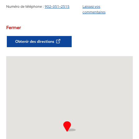
Numéro de téléphone :
902-351-2515
Laissez vos
commentaires
Fermer
Obtenir des directions