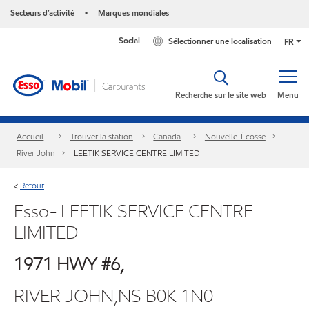
Secteurs d’activité
Marques mondiales
•
Social
Sélectionner une localisation
FR
Recherche sur le site web
Menu
Accueil
Trouver la station
Canada
Nouvelle-Écosse
River John
LEETIK SERVICE CENTRE LIMITED
Retour
<
Esso- LEETIK SERVICE CENTRE
LIMITED
1971 HWY #6,
RIVER JOHN,NS B0K 1N0