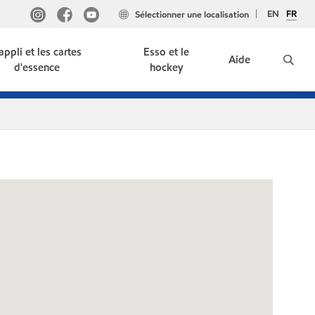
EN
FR
Sélectionner une localisation
'appli et les cartes
Esso et le
Aide
d'essence
hockey