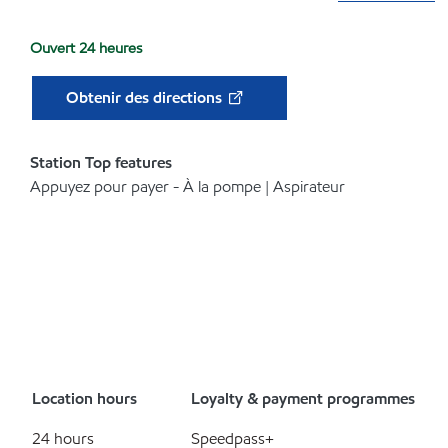
Ouvert 24 heures
Obtenir des directions
Station Top features
Appuyez pour payer - À la pompe | Aspirateur
Location hours
Loyalty & payment programmes
24 hours
Speedpass+