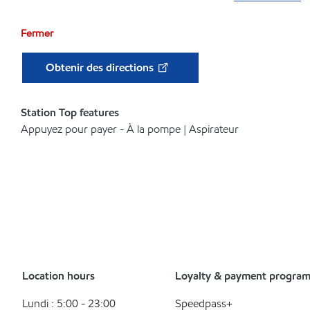
Fermer
Obtenir des directions
Station Top features
Appuyez pour payer - À la pompe | Aspirateur
Location hours
Loyalty & payment progra
Lundi : 5:00 - 23:00
Speedpass+