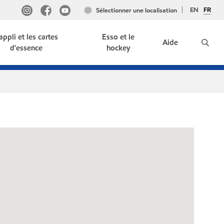
EN
FR
Sélectionner une localisation
'appli et les cartes
Esso et le
Aide
d'essence
hockey