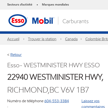
Secteurs d’activité
Marques mondiales
•
Accueil
Trouver la station
Canada
Colombie Bri
<
Retour
Esso- WESTMINISTER HWY ESSO
22940 WESTMINISTER HWY,
RICHMOND,BC V6V 1B7
Numéro de téléphone
604-553-3384
Laissez vos
:
commentaires