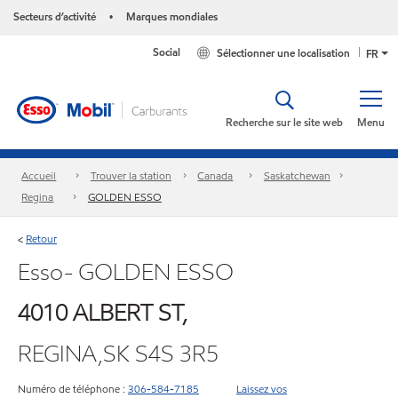
Secteurs d’activité
Marques mondiales
•
Social
Sélectionner une localisation
FR
Recherche sur le site web
Menu
Accueil
Trouver la station
Canada
Saskatchewan
Regina
GOLDEN ESSO
Retour
<
Esso- GOLDEN ESSO
4010 ALBERT ST,
REGINA,SK S4S 3R5
Numéro de téléphone :
306-584-7185
Laissez vos