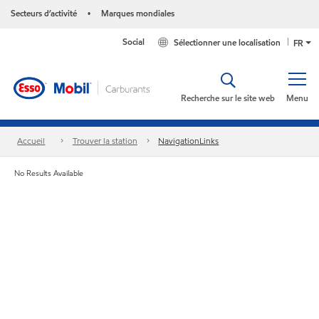
Secteurs d’activité
Marques mondiales
•
Social
Sélectionner une localisation
FR
Recherche sur le site web
Menu
Accueil
Trouver la station
NavigationLinks
No Results Available