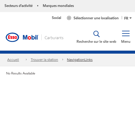
Secteurs d’activité
Marques mondiales
•
Social
Sélectionner une localisation
FR
Recherche sur le site web
Menu
Accueil
Trouver la station
NavigationLinks
No Results Available