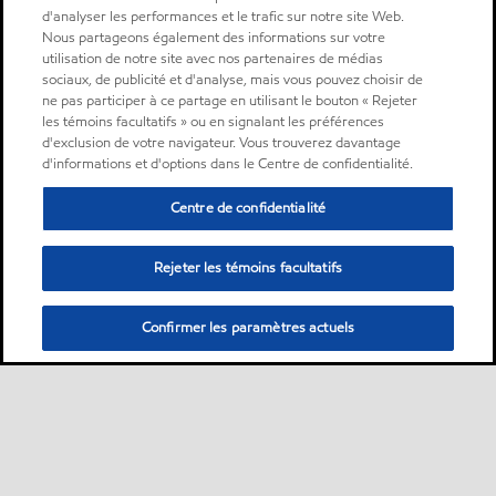
d'analyser les performances et le trafic sur notre site Web.
Nous partageons également des informations sur votre
utilisation de notre site avec nos partenaires de médias
sociaux, de publicité et d'analyse, mais vous pouvez choisir de
ne pas participer à ce partage en utilisant le bouton « Rejeter
les témoins facultatifs » ou en signalant les préférences
d'exclusion de votre navigateur. Vous trouverez davantage
d'informations et d'options dans le Centre de confidentialité.
Centre de confidentialité
Rejeter les témoins facultatifs
Confirmer les paramètres actuels