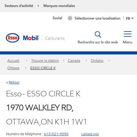
Secteurs d’activité
Marques mondiales
•
Social
Sélectionner une localisation
FR
Recherche sur le site web
Menu
Accueil
Trouver la station
Canada
Ontario
Ottawa
ESSO CIRCLE K
Retour
<
Esso- ESSO CIRCLE K
1970 WALKLEY RD,
OTTAWA,ON K1H 1W1
Numéro de téléphone :
613-521-9090
Laissez vos