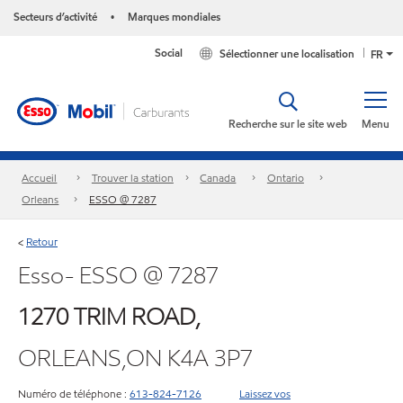
Secteurs d’activité
Marques mondiales
•
Social
Sélectionner une localisation
FR
Recherche sur le site web
Menu
Accueil
Trouver la station
Canada
Ontario
Orleans
ESSO @ 7287
Retour
<
Esso- ESSO @ 7287
1270 TRIM ROAD,
ORLEANS,ON K4A 3P7
Numéro de téléphone :
613-824-7126
Laissez vos