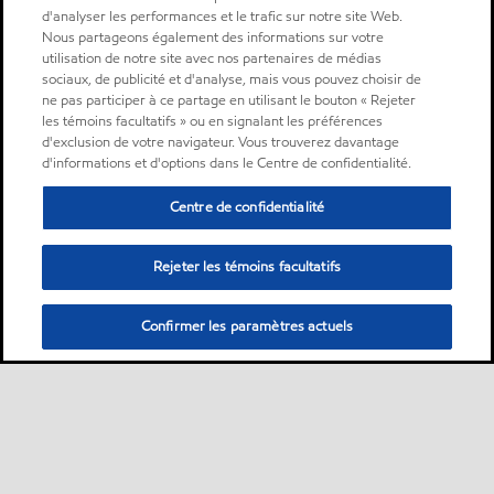
d'analyser les performances et le trafic sur notre site Web.
Nous partageons également des informations sur votre
utilisation de notre site avec nos partenaires de médias
sociaux, de publicité et d'analyse, mais vous pouvez choisir de
ne pas participer à ce partage en utilisant le bouton « Rejeter
les témoins facultatifs » ou en signalant les préférences
d'exclusion de votre navigateur. Vous trouverez davantage
d'informations et d'options dans le Centre de confidentialité.
Centre de confidentialité
Rejeter les témoins facultatifs
Confirmer les paramètres actuels