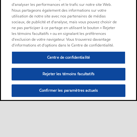
d'analyser les performances et le trafic sur notre site Web.
Nous partageons également des informations sur votre
utilisation de notre site avec nos partenaires de médias
sociaux, de publicité et d'analyse, mais vous pouvez choisir de
ne pas participer à ce partage en utilisant le bouton « Rejeter
les témoins facultatifs » ou en signalant les préférences
d'exclusion de votre navigateur. Vous trouverez davantage
d'informations et d'options dans le Centre de confidentialité.
Centre de confidentialité
Rejeter les témoins facultatifs
Confirmer les paramètres actuels