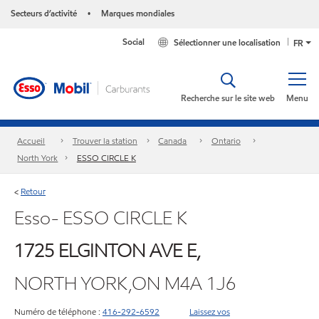
Secteurs d’activité
Marques mondiales
•
Social
Sélectionner une localisation
FR
Recherche sur le site web
Menu
Accueil
Trouver la station
Canada
Ontario
North York
ESSO CIRCLE K
Retour
<
Esso- ESSO CIRCLE K
1725 ELGINTON AVE E,
NORTH YORK,ON M4A 1J6
Numéro de téléphone :
416-292-6592
Laissez vos