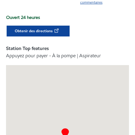
commentaires
Ouvert 24 heures
Obtenir des directions
Station Top features
Appuyez pour payer - À la pompe | Aspirateur