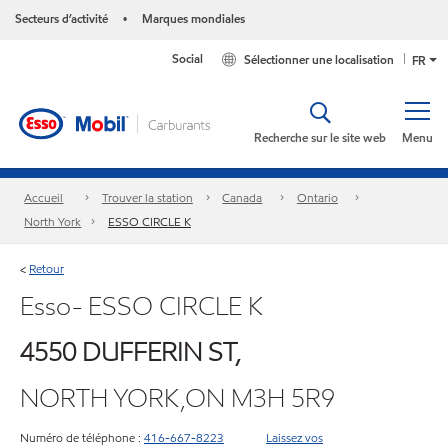
Secteurs d’activité
Marques mondiales
•
Social
Sélectionner une localisation
FR
Recherche sur le site web
Menu
Accueil
Trouver la station
Canada
Ontario
North York
ESSO CIRCLE K
Retour
<
Esso- ESSO CIRCLE K
4550 DUFFERIN ST,
NORTH YORK,ON M3H 5R9
Numéro de téléphone :
416-667-8223
Laissez vos