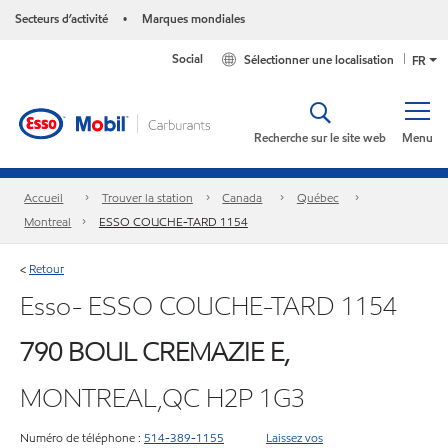
Secteurs d’activité
Marques mondiales
•
Social
Sélectionner une localisation
FR
Recherche sur le site web
Menu
Accueil
Trouver la station
Canada
Québec
Montreal
ESSO COUCHE-TARD 1154
Retour
<
Esso- ESSO COUCHE-TARD 1154
790 BOUL CREMAZIE E,
MONTREAL,QC H2P 1G3
Numéro de téléphone :
514-389-1155
Laissez vos