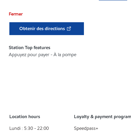
Fermer
Obtenir des directions
Station Top features
Appuyez pour payer - À la pompe
Location hours
Loyalty & payment progra
Lundi : 5:30 - 22:00
Speedpass+