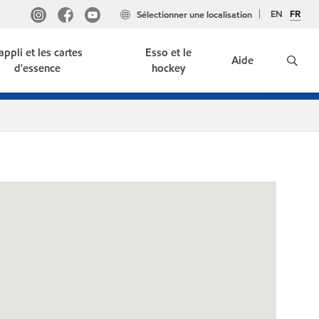
EN
FR
Sélectionner une localisation
'appli et les cartes
Esso et le
Aide
d'essence
hockey