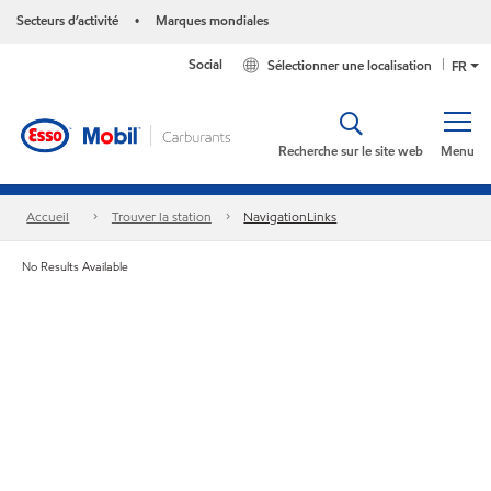
Secteurs d’activité
Marques mondiales
•
Social
Sélectionner une localisation
FR
Recherche sur le site web
Menu
Accueil
Trouver la station
NavigationLinks
No Results Available