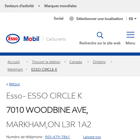
Secteurs d’activité
Marques mondiales
•
Social
Sélectionner une localisation
FR
Recherche sur le site web
Menu
Accueil
Trouver la station
Canada
Ontario
Markham
ESSO CIRCLE K
Retour
<
Esso- ESSO CIRCLE K
7010 WOODBINE AVE,
MARKHAM,ON L3R 1A2
Numéro de téléphone :
905-479-7861
Laissez vos