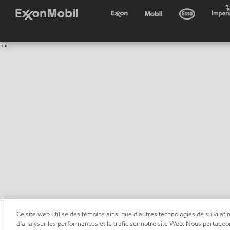
"
"
Ce site web utilise des témoins ainsi que d'autres technologies de suivi afin
d'analyser les performances et le trafic sur notre site Web. Nous partageo