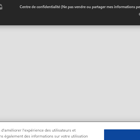
•
Centre de confidentialité (Ne pas vendre ou partager mes informations pe
 d'améliorer l'expérience des utilisateurs et
ns également des informations sur votre utilisation