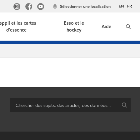
EN
FR
Sélectionner une localisation
'appli et les cartes
Esso et le
Aide
d'essence
hockey