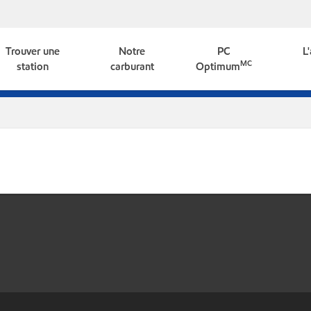
Trouver une
Notre
PC
L
MC
station
carburant
Optimum