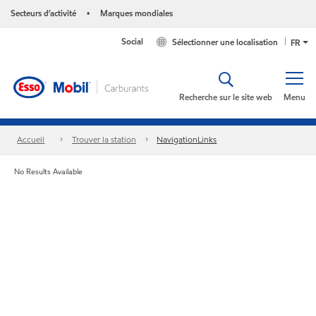
Secteurs d’activité
Marques mondiales
•
Social
Sélectionner une localisation
FR
Recherche sur le site web
Menu
Accueil
Trouver la station
NavigationLinks
No Results Available