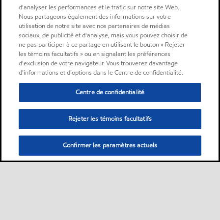
d'analyser les performances et le trafic sur notre site Web.
Nous partageons également des informations sur votre
utilisation de notre site avec nos partenaires de médias
sociaux, de publicité et d'analyse, mais vous pouvez choisir de
ne pas participer à ce partage en utilisant le bouton « Rejeter
les témoins facultatifs » ou en signalant les préférences
d'exclusion de votre navigateur. Vous trouverez davantage
d'informations et d'options dans le Centre de confidentialité.
Centre de confidentialité
Rejeter les témoins facultatifs
Confirmer les paramètres actuels