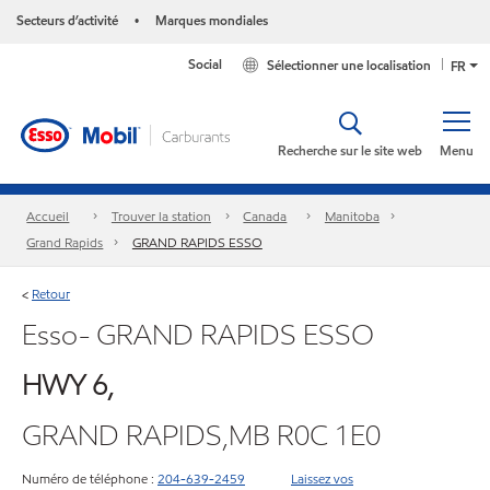
Secteurs d’activité
Marques mondiales
•
Social
Sélectionner une localisation
FR
Recherche sur le site web
Menu
Accueil
Trouver la station
Canada
Manitoba
Grand Rapids
GRAND RAPIDS ESSO
Retour
<
Esso- GRAND RAPIDS ESSO
HWY 6,
GRAND RAPIDS,MB R0C 1E0
Numéro de téléphone :
204-639-2459
Laissez vos