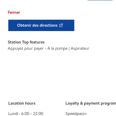
Fermer
Obtenir des directions
Station Top features
Appuyez pour payer - À la pompe | Aspirateur
Location hours
Loyalty & payment progra
Lundi : 6:00 - 22:00
Speedpass+