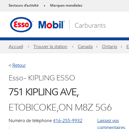
Secteurs d’activité
Marques mondiales
•
Accueil
Trouver la station
Canada
Ontario
E
<
Retour
Esso- KIPLING ESSO
751 KIPLING AVE,
ETOBICOKE,ON M8Z 5G6
Numéro de téléphone
416-255-9932
Laissez vos
:
commentaires