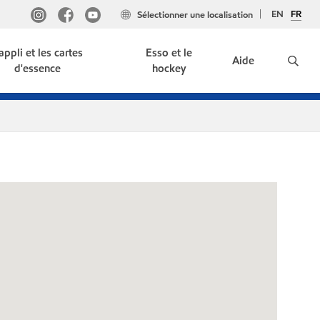
EN
FR
Sélectionner une localisation
'appli et les cartes
Esso et le
Aide
d'essence
hockey