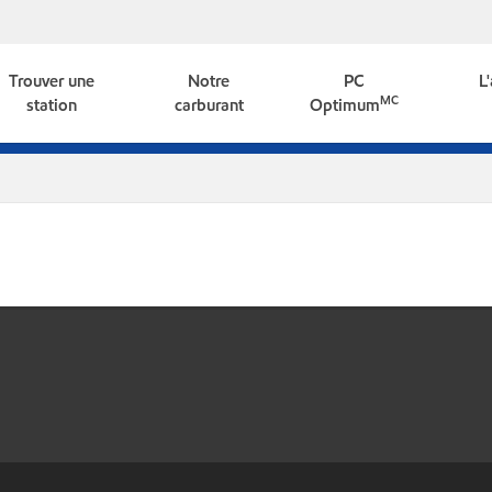
Trouver une
Notre
PC
L
MC
station
carburant
Optimum