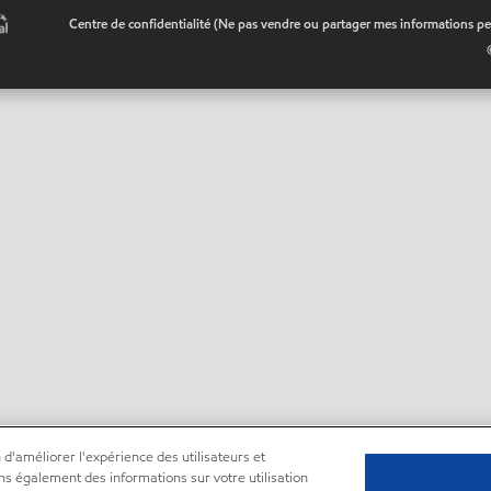
•
Centre de confidentialité (Ne pas vendre ou partager mes informations pe
 d'améliorer l'expérience des utilisateurs et
ns également des informations sur votre utilisation