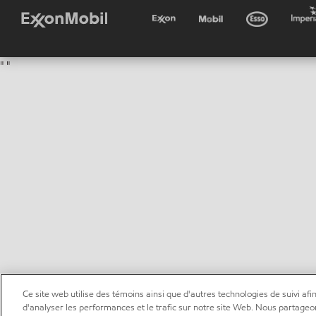
"
"
Ce site web utilise des témoins ainsi que d'autres technologies de suivi afin
d'analyser les performances et le trafic sur notre site Web. Nous partageo