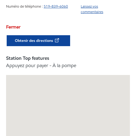
Numéro de téléphone :
519-839-6060
Laissez vos
commentaires
Fermer
Obtenir des directions
Station Top features
Appuyez pour payer - À la pompe