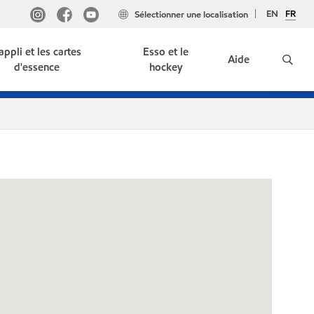
EN
FR
Sélectionner une localisation
'appli et les cartes
Esso et le
Aide
d'essence
hockey