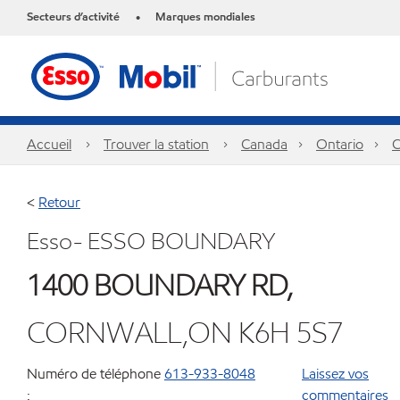
Secteurs d’activité
Marques mondiales
•
Accueil
Trouver la station
Canada
Ontario
C
<
Retour
Esso- ESSO BOUNDARY
1400 BOUNDARY RD,
CORNWALL,ON K6H 5S7
Numéro de téléphone
613-933-8048
Laissez vos
:
commentaires