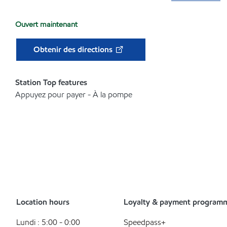
Ouvert maintenant
Obtenir des directions
Station Top features
Appuyez pour payer - À la pompe
Location hours
Loyalty & payment program
Lundi : 5:00 - 0:00
Speedpass+