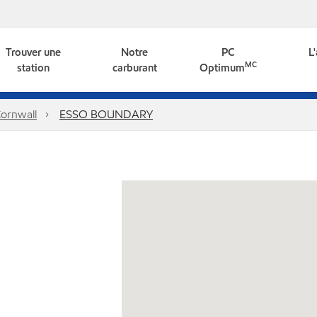
Trouver une
Notre
PC
L
MC
station
carburant
Optimum
ornwall
ESSO BOUNDARY