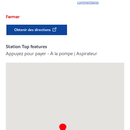
commentaires
Fermer
Obtenir des directions
Station Top features
Appuyez pour payer - À la pompe | Aspirateur