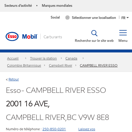
Secteurs d’activité
Marques mondiales
•
Social
Sélectionner une localisation
FR
Recherche sur le site web
Menu
Accueil
Trouver la station
Canada
Colombie Britannique
Campbell River
CAMPBELL RIVER ESSO
Retour
<
Esso- CAMPBELL RIVER ESSO
2001 16 AVE,
CAMPBELL RIVER,BC V9W 8E8
Numéro de téléphone :
250-850-0201
Laissez vos