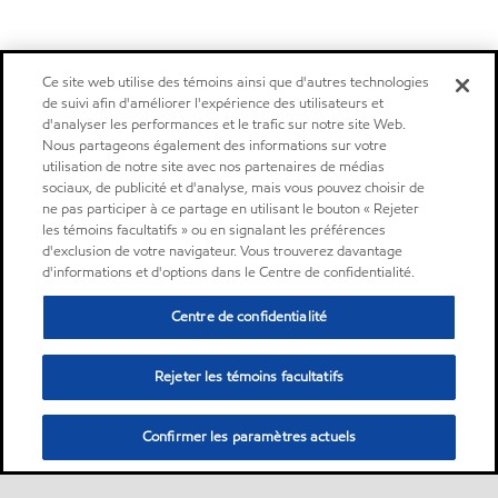
Ce site web utilise des témoins ainsi que d'autres technologies
de suivi afin d'améliorer l'expérience des utilisateurs et
d'analyser les performances et le trafic sur notre site Web.
Nous partageons également des informations sur votre
utilisation de notre site avec nos partenaires de médias
sociaux, de publicité et d'analyse, mais vous pouvez choisir de
ne pas participer à ce partage en utilisant le bouton « Rejeter
les témoins facultatifs » ou en signalant les préférences
d'exclusion de votre navigateur. Vous trouverez davantage
d'informations et d'options dans le Centre de confidentialité.
Centre de confidentialité
Rejeter les témoins facultatifs
Confirmer les paramètres actuels