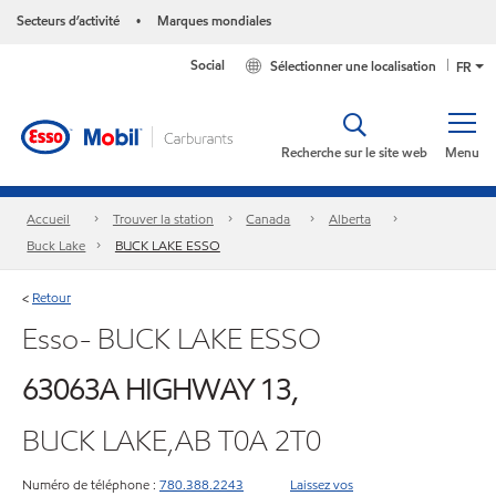
Secteurs d’activité
Marques mondiales
•
Social
Sélectionner une localisation
FR
Recherche sur le site web
Menu
Accueil
Trouver la station
Canada
Alberta
Buck Lake
BUCK LAKE ESSO
Retour
<
Esso- BUCK LAKE ESSO
63063A HIGHWAY 13,
BUCK LAKE,AB T0A 2T0
Numéro de téléphone :
780.388.2243
Laissez vos