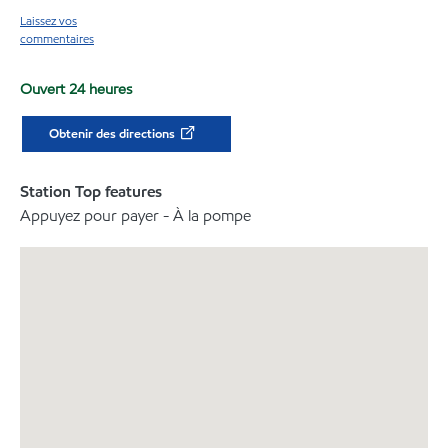
Laissez vos
commentaires
Ouvert 24 heures
Obtenir des directions
Station Top features
Appuyez pour payer - À la pompe