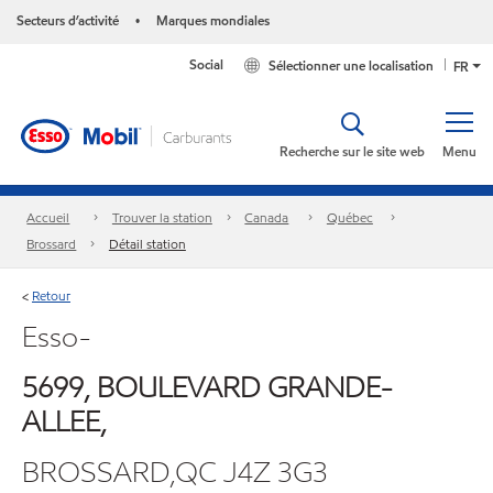
Secteurs d’activité
Marques mondiales
•
Social
Sélectionner une localisation
FR
Recherche sur le site web
Menu
Accueil
Trouver la station
Canada
Québec
Brossard
Détail station
Retour
<
Esso-
5699, BOULEVARD GRANDE-
ALLEE,
BROSSARD,QC J4Z 3G3