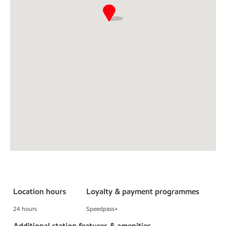
Location hours
Loyalty & payment programmes
24 hours
Speedpass+
Additional station features & amenities