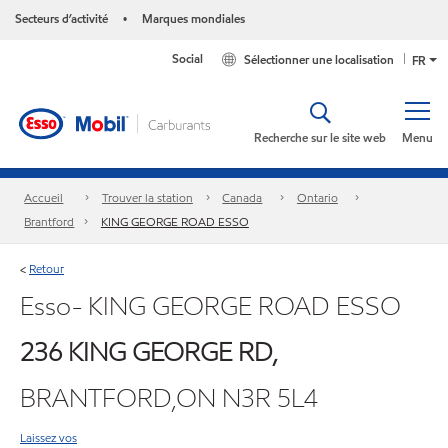
Secteurs d’activité
Marques mondiales
•
Social
Sélectionner une localisation
FR
Recherche sur le site web
Menu
Accueil
Trouver la station
Canada
Ontario
Brantford
KING GEORGE ROAD ESSO
Retour
<
Esso- KING GEORGE ROAD ESSO
236 KING GEORGE RD,
BRANTFORD,ON N3R 5L4
Laissez vos