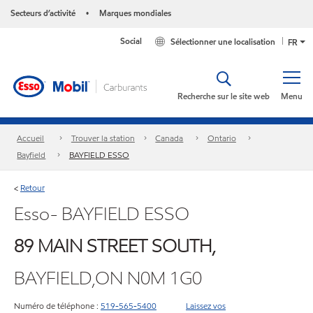
Secteurs d’activité
Marques mondiales
•
Social
Sélectionner une localisation
FR
Recherche sur le site web
Menu
Accueil
Trouver la station
Canada
Ontario
Bayfield
BAYFIELD ESSO
Retour
<
Esso- BAYFIELD ESSO
89 MAIN STREET SOUTH,
BAYFIELD,ON N0M 1G0
Numéro de téléphone :
519-565-5400
Laissez vos