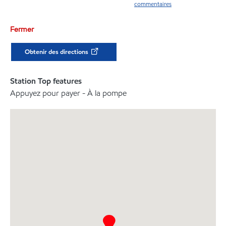
commentaires
Fermer
Obtenir des directions
Station Top features
Appuyez pour payer - À la pompe