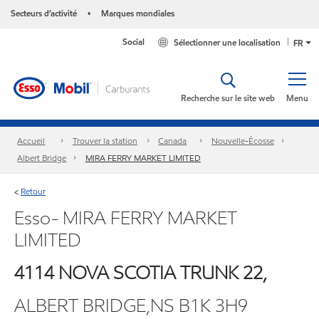
Secteurs d’activité
Marques mondiales
•
Social
Sélectionner une localisation
FR
Recherche sur le site web
Menu
Accueil
Trouver la station
Canada
Nouvelle-Écosse
Albert Bridge
MIRA FERRY MARKET LIMITED
Retour
<
Esso- MIRA FERRY MARKET
LIMITED
4114 NOVA SCOTIA TRUNK 22,
ALBERT BRIDGE,NS B1K 3H9