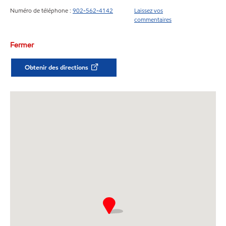
Numéro de téléphone :
902-562-4142
Laissez vos
commentaires
Fermer
Obtenir des directions