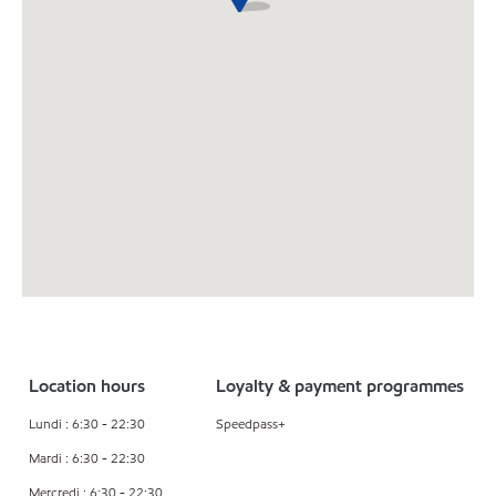
Location hours
Loyalty & payment programmes
Lundi : 6:30 - 22:30
Speedpass+
Mardi : 6:30 - 22:30
Mercredi : 6:30 - 22:30