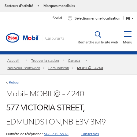
Secteurs d’activité
Marques mondiales
•
Social
Sélectionner une localisation
FR
Recherche sur le site web
Menu
Accueil
Trouver la station
Canada
Nouveau-Brunswick
Edmundston
MOBIL@ - 4240
Retour
<
Mobil- MOBIL@ - 4240
577 VICTORIA STREET,
EDMUNDSTON,NB E3V 3M9
Numéro de téléphone :
506-735-5936
Laissez vos