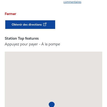
commentaires
Fermer
Obtenir des directions
Station Top features
Appuyez pour payer - À la pompe