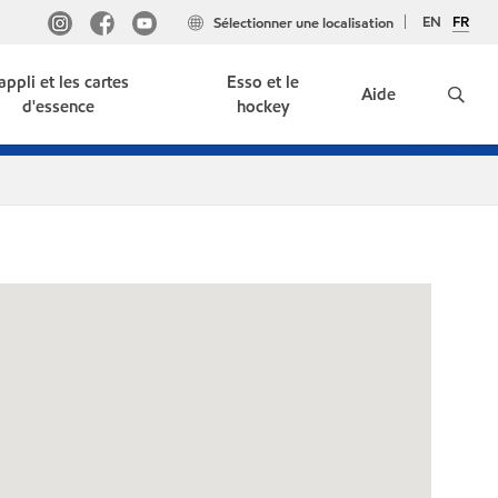
EN
FR
Sélectionner une localisation
'appli et les cartes
Esso et le
Aide
d'essence
hockey