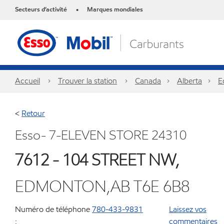
Secteurs d’activité
Marques mondiales
•
Accueil
Trouver la station
Canada
Alberta
E
<
Retour
Esso- 7-ELEVEN STORE 24310
7612 - 104 STREET NW,
EDMONTON,AB T6E 6B8
Numéro de téléphone
780-433-9831
Laissez vos
:
commentaires