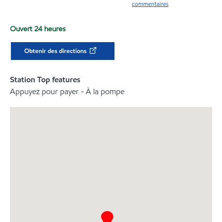
commentaires
Ouvert 24 heures
Obtenir des directions
Station Top features
Appuyez pour payer - À la pompe