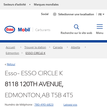
Secteurs d’activité
Marques mondiales
•
Social
Sélectionner une localisation
FR
Recherche sur le site web
Menu
Accueil
Trouver la station
Canada
Alberta
Edmonton
ESSO CIRCLE K
Retour
<
Esso- ESSO CIRCLE K
8118 120TH AVENUE,
EDMONTON,AB T5B 4T5
Numéro de téléphone :
780-490-6823
Laissez vos