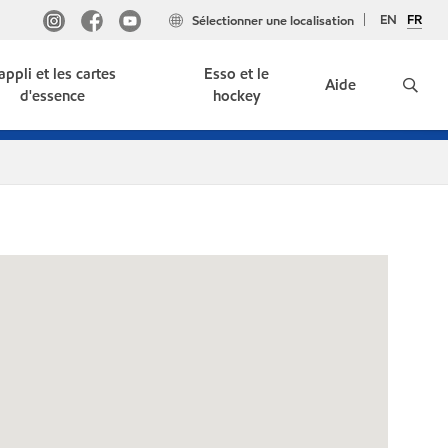
EN
FR
Sélectionner une localisation
'appli et les cartes
Esso et le
Aide
d'essence
hockey