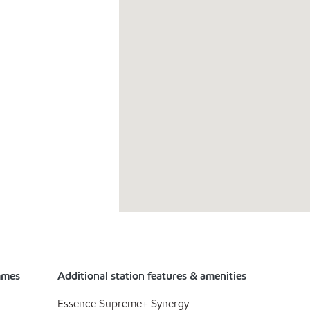
mmes
Additional station features & amenities
Essence Supreme+ Synergy