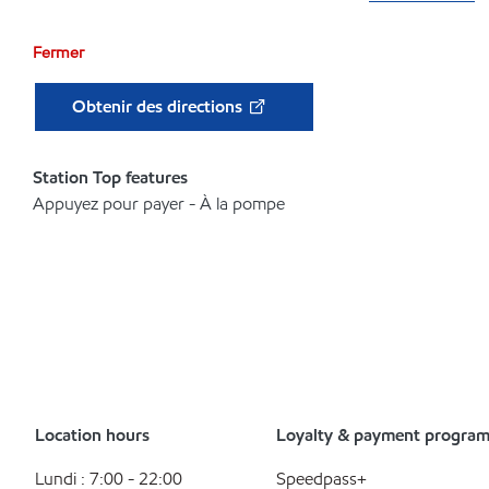
Fermer
Obtenir des directions
Station Top features
Appuyez pour payer - À la pompe
Location hours
Loyalty & payment progra
Lundi : 7:00 - 22:00
Speedpass+