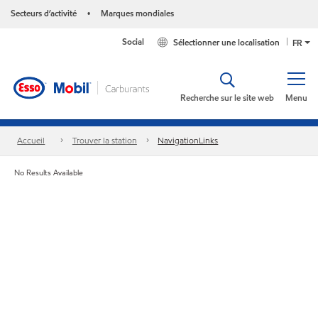
Secteurs d’activité
Marques mondiales
•
Social
Sélectionner une localisation
FR
Recherche sur le site web
Menu
Accueil
Trouver la station
NavigationLinks
No Results Available