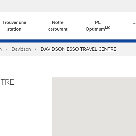
Trouver une
Notre
PC
L
MC
station
carburant
Optimum
n
Davidson
DAVIDSON ESSO TRAVEL CENTRE
NTRE