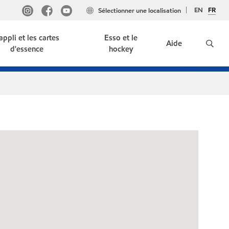
EN
FR
Sélectionner une localisation
'appli et les cartes
Esso et le
Aide
d'essence
hockey